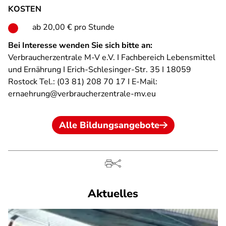
KOSTEN
ab 20,00 € pro Stunde
Bei Interesse wenden Sie sich bitte an:
Verbraucherzentrale M-V e.V. I Fachbereich Lebensmittel
und Ernährung I Erich-Schlesinger-Str. 35 I 18059
Rostock Tel.: (03 81) 208 70 17 I E-Mail:
ernaehrung@verbraucherzentrale-mv.eu
Alle Bildungsangebote
Aktuelles