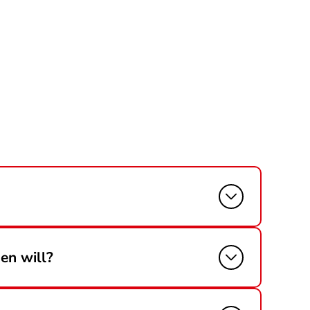
en will?