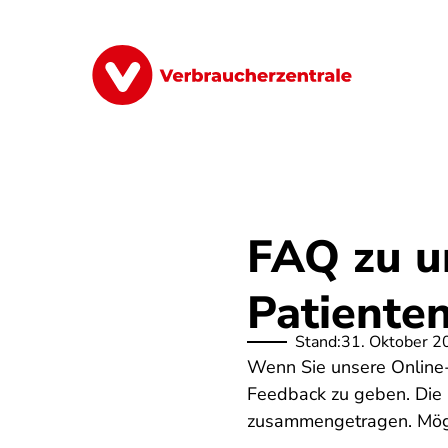
Direkt
zum
Inhalt
Finanzen
Digitales
Lebensmittel
FAQ zu u
Patiente
Stand:
31. Oktober 2
Wenn Sie unsere Online-
Feedback zu geben. Die h
zusammengetragen. Mögli