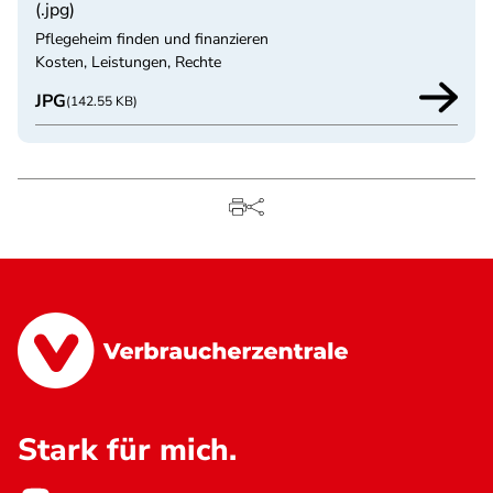
(.jpg)
Pflegeheim finden und finanzieren
Kosten, Leistungen, Rechte
JPG
(142.55 KB)
Stark für mich.