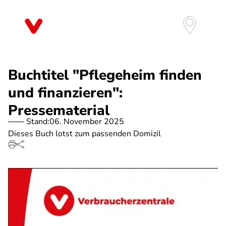
Direkt
zum
Inhalt
Buchtitel "Pflegeheim finden
und finanzieren":
Pressematerial
Stand:
06. November 2025
Dieses Buch lotst zum passenden Domizil