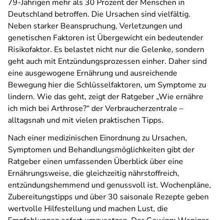
79-Jährigen mehr als 30 Prozent der Menschen in
Deutschland betroffen. Die Ursachen sind vielfältig.
Neben starker Beanspruchung, Verletzungen und
genetischen Faktoren ist Übergewicht ein bedeutender
Risikofaktor. Es belastet nicht nur die Gelenke, sondern
geht auch mit Entzündungsprozessen einher. Daher sind
eine ausgewogene Ernährung und ausreichende
Bewegung hier die Schlüsselfaktoren, um Symptome zu
lindern. Wie das geht, zeigt der Ratgeber „Wie ernähre
ich mich bei Arthrose?“ der Verbraucherzentrale –
alltagsnah und mit vielen praktischen Tipps.
Nach einer medizinischen Einordnung zu Ursachen,
Symptomen und Behandlungsmöglichkeiten gibt der
Ratgeber einen umfassenden Überblick über eine
Ernährungsweise, die gleichzeitig nährstoffreich,
entzündungshemmend und genussvoll ist. Wochenpläne,
Zubereitungstipps und über 30 saisonale Rezepte geben
wertvolle Hilfestellung und machen Lust, die