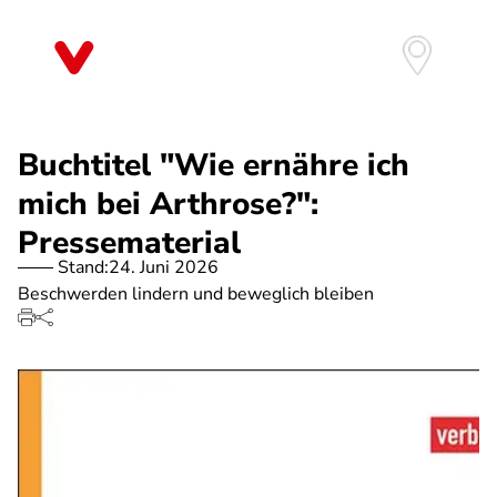
Direkt
zum
Inhalt
Buchtitel "Wie ernähre ich
mich bei Arthrose?":
Pressematerial
Stand:
24. Juni 2026
Beschwerden lindern und beweglich bleiben