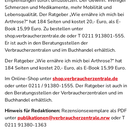
Empfehlungen sofort umzusetzen. Der Gewinn: Weniger
Schmerzen und Medikamente, mehr Mobilität und
Lebensqualität. Der Ratgeber „
Wie ernähre ich mich bei
Arthrose?“ hat 184 Seiten und kostet 20,-
Euro, als E-
Book 15,99 Euro. Zu bestellen unter
shop.verbraucherzentrale.de oder T 0211 913801-555.
Er ist auch in den Beratungsstellen der
Verbraucherzentralen und im Buchhandel erhältlich.
Der Ratgeber „Wie ernähre ich mich bei Arthrose?“ hat
184 Seiten und kostet 20,- Euro, als E-Book 15,99 Euro.
Im Online-Shop unter
shop.verbraucherzentrale.de
oder unter 0211 / 91380-1555. Der Ratgeber ist auch in
den Beratungsstellen der Verbraucherzentralen und im
Buchhandel erhältlich.
Hinweis für Redaktionen:
Rezensionsexemplare als PDF
unter
publikationen@verbraucherzentrale.nrw
oder T
0211 91380-1363