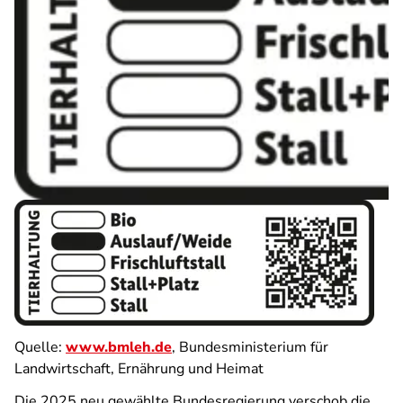
Quelle:
www.bmleh.de
, Bundesministerium für
Landwirtschaft, Ernährung und Heimat
Die 2025 neu gewählte Bundesregierung verschob die