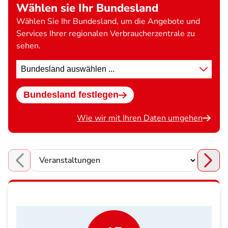
Wählen sie Ihr Bundesland
Wählen Sie Ihr Bundesland, um die Angebote und
Services Ihrer regionalen Verbraucherzentrale zu
sehen.
Standort
wählen
Bundesland festlegen
Wie wir mit Ihren Daten umgehen
Choose a section