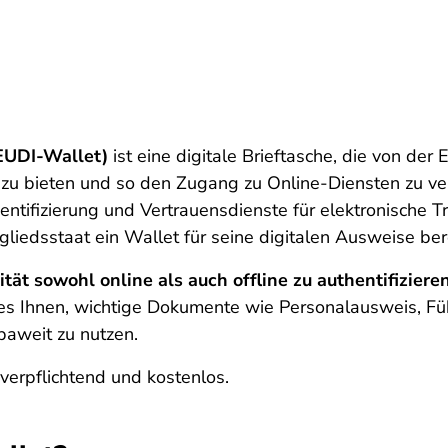
 EUDI-Wallet)
ist eine digitale Brieftasche, die von der 
zu bieten und so den Zugang zu Online-Diensten zu ver
dentifizierung und Vertrauensdienste für elektronische 
liedsstaat ein Wallet für seine digitalen Ausweise bere
ität sowohl online als auch offline zu authentifiziere
t es Ihnen, wichtige Dokumente wie Personalausweis, Fü
aweit zu nutzen.
 verpflichtend und kostenlos.