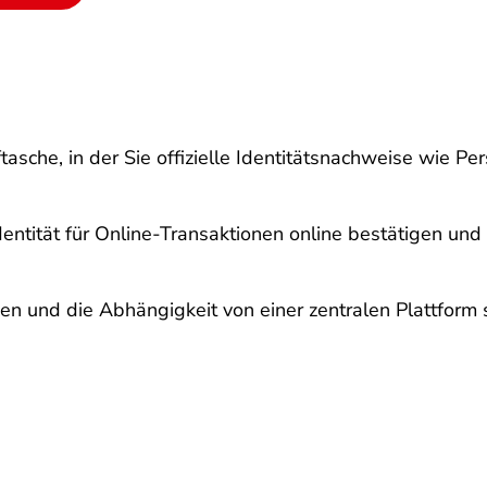
ftasche, in der Sie offizielle Identitätsnachweise wie 
ntität für Online-Transaktionen online bestätigen und r
n und die Abhängigkeit von einer zentralen Plattform s