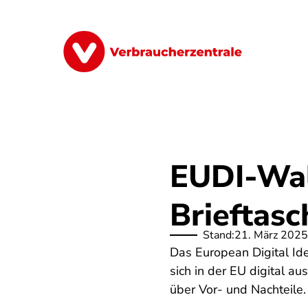
Direkt
zum
Inhalt
Finanzen
Digitales
Lebensmittel
EUDI-Wall
Brieftas
Stand:
21. März 2025
Das European Digital Ide
sich in der EU digital a
über Vor- und Nachteile.