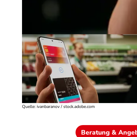
Quelle
:
ivanbaranov / stock.adobe.com
Beratung & Ange