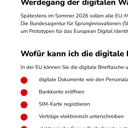
Werdegang der digitalen Wa
Spätestens im Sommer 2026 sollen alle EU-Mit
Die Bundesagentur für Sprunginnovationen (S
um Prototypen für das European Digital Ident
Wofür kann ich die digitale 
In der EU können Sie die digitale Brieftasch
digitale Dokumente wie den Personal
Bankkonto eröffnen
SIM-Karte registrieren
Verträge elektronisch unterschreiben