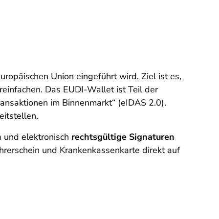
Europäischen Union eingeführt wird. Ziel ist es,
einfachen. Das EUDI-Wallet ist Teil der
Transaktionen im Binnenmarkt“ (eIDAS 2.0).
itstellen.
n
und elektronisch
rechtsgültige Signaturen
hrerschein und Krankenkassenkarte direkt auf