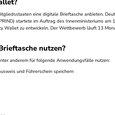
llet?
gliedsstaaten eine digitale Brieftasche anbieten. Deut
PRIND) startete im Auftrag des Innenministeriums am 1
ity Wallet zu entwickeln. Der Wettbewerb läuft 13 Mona
Brieftasche nutzen?
e unter anderem für folgende Anwendungsfälle nutzen:
ausweis und Führerschein speichern