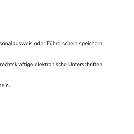
Personalausweis oder Führerschein speichern
echtskräftige elektronische Unterschriften
ein.