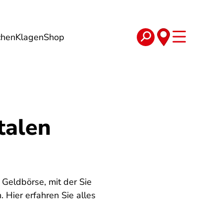
chen
Klagen
Shop
e
Verträge
talen
 Geldbörse, mit der Sie
 Hier erfahren Sie alles