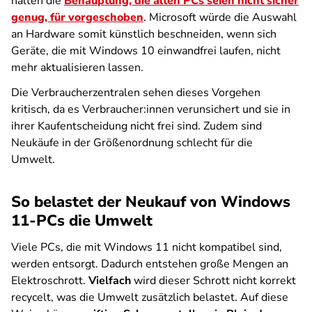
halten die
Behauptung, die alten PCs seien nicht sicher
genug, für vorgeschoben
. Microsoft würde die Auswahl
an Hardware somit künstlich beschneiden, wenn sich
Geräte, die mit Windows 10 einwandfrei laufen, nicht
mehr aktualisieren lassen.
Die Verbraucherzentralen sehen dieses Vorgehen
kritisch, da es Verbraucher:innen verunsichert und sie in
ihrer Kaufentscheidung nicht frei sind. Zudem sind
Neukäufe in der Größenordnung schlecht für die
Umwelt.
So belastet der Neukauf von Windows
11-PCs die Umwelt
Viele PCs, die mit Windows 11 nicht kompatibel sind,
werden entsorgt. Dadurch entstehen große Mengen an
Elektroschrott.
Vielfach
wird dieser Schrott nicht korrekt
recycelt, was die Umwelt zusätzlich belastet. Auf diese