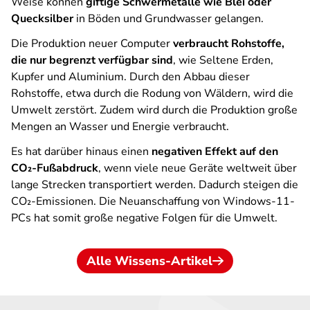
Weise können
giftige Schwermetalle wie Blei oder
Quecksilber
in Böden und Grundwasser gelangen.
Die Produktion neuer Computer
verbraucht Rohstoffe,
die nur begrenzt verfügbar sind
, wie Seltene Erden,
Kupfer und Aluminium. Durch den Abbau dieser
Rohstoffe, etwa durch die Rodung von Wäldern, wird die
Umwelt zerstört. Zudem wird durch die Produktion große
Mengen an Wasser und Energie verbraucht.
Es hat darüber hinaus einen
negativen Effekt auf den
CO₂-Fußabdruck
, wenn viele neue Geräte weltweit über
lange Strecken transportiert werden. Dadurch steigen die
CO₂-Emissionen. Die Neuanschaffung von Windows-11-
PCs hat somit große negative Folgen für die Umwelt.
Alle Wissens-Artikel