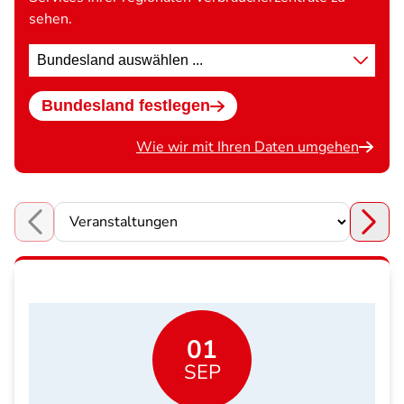
sehen.
Standort
wählen
Bundesland festlegen
Wie wir mit Ihren Daten umgehen
Choose a section
01
SEP