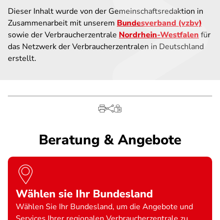
Dieser Inhalt wurde von der Gemeinschaftsredaktion in
Zusammenarbeit mit unserem
Bundesverband (vzbv)
sowie der Verbraucherzentrale
Nordrhein-Westfalen
für
das Netzwerk der Verbraucherzentralen in Deutschland
erstellt.
Beratung & Angebote
Wählen sie Ihr Bundesland
Wählen Sie Ihr Bundesland, um die Angebote und
Services Ihrer regionalen Verbraucherzentrale zu