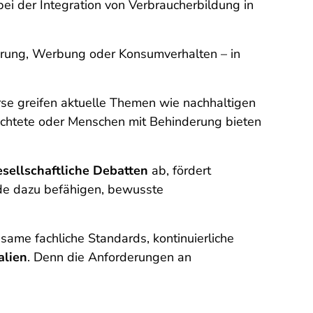
bei der Integration von Verbraucherbildung in
ährung, Werbung oder Konsumverhalten – in
se greifen aktuelle Themen wie nachhaltigen
üchtete oder Menschen mit Behinderung bieten
esellschaftliche Debatten
ab, fördert
de dazu befähigen, bewusste
ame fachliche Standards, kontinuierliche
alien
. Denn die Anforderungen an