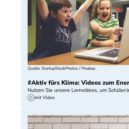
Quelle
:
StartupStockPhotos / Pixabay
#Aktiv fürs Klima: Videos zum Ene
Nutzen Sie unsere Lernvideos, um Schüler:
mit Video