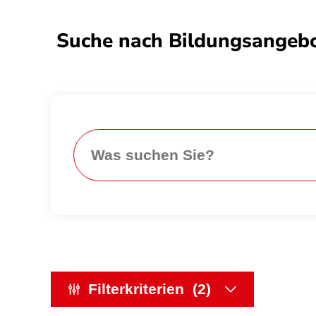
Suche nach Bildungsangebo
Search
Filterkriterien
(2)