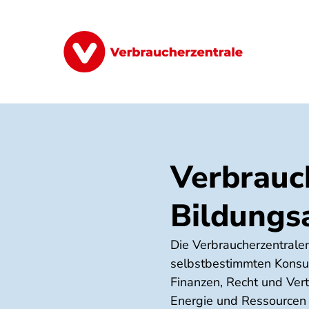
Direkt
zum
Inhalt
Finanzen
Digitales
Lebensmittel
Verbrauc
Bildungs
Die Verbraucherzentralen
selbstbestimmten Konsum
Finanzen, Recht und Ver
Energie und Ressourcen 