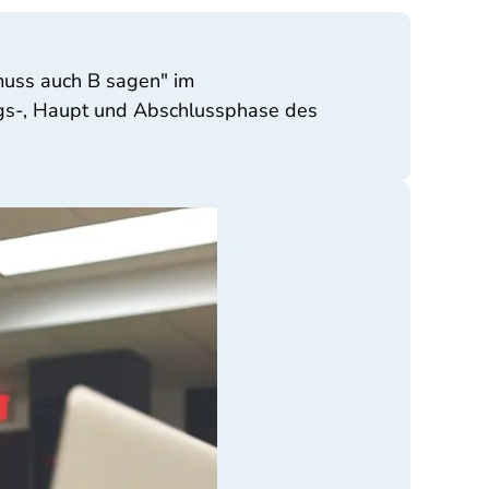
 muss auch B sagen" im
ngs-, Haupt und Abschlussphase des