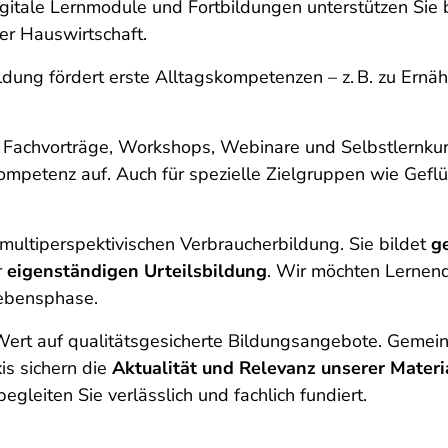
igitale Lernmodule und Fortbildungen unterstützen Sie 
der Hauswirtschaft.
ldung fördert erste Alltagskompetenzen – z. B. zu Ern
 Fachvorträge, Workshops, Webinare und Selbstlernkur
ompetenz auf. Auch für spezielle Zielgruppen wie Gefl
 multiperspektivischen Verbraucherbildung. Sie bildet
g
r
eigenständigen Urteilsbildung
. Wir möchten Lernen
Lebensphase.
rt auf qualitätsgesicherte Bildungsangebote. Gemeins
is sichern die
Aktualität und Relevanz unserer Materi
gleiten Sie verlässlich und fachlich fundiert.