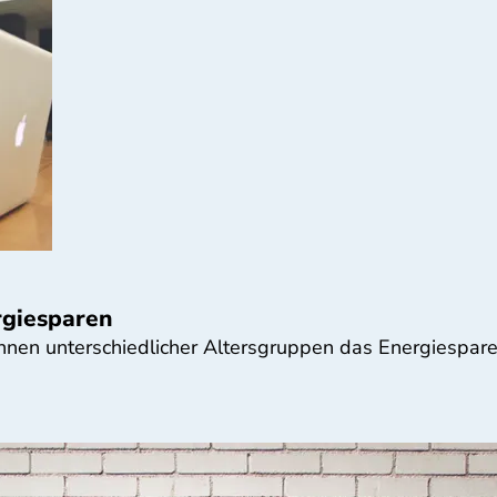
rgiesparen
innen unterschiedlicher Altersgruppen das Energiespar