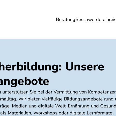
Beratung
Beschwerde einrei
Umwelt
Gesundheit
Energie
Reis
herbildung: Unsere
angebote
 unterstützen Sie bei der Vermittlung von Kompetenzen
alltag. Wir bieten vielfältige Bildungsangebote run
träge, Medien und digitale Welt, Ernährung und Gesund
als Materialien, Workshops oder digitale Lernformate.