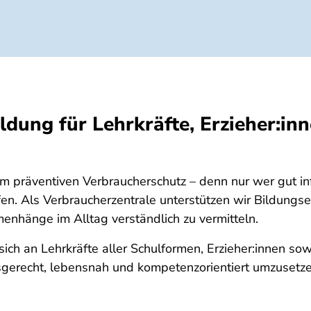
dung für Lehrkräfte, Erzieher:inn
 im präventiven Verbraucherschutz – denn nur wer gut i
ffen. Als Verbraucherzentrale unterstützen wir Bildungs
nhänge im Alltag verständlich zu vermitteln.
ich an Lehrkräfte aller Schulformen, Erzieher:innen so
sgerecht, lebensnah und kompetenzorientiert umzusetze