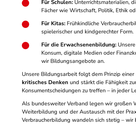
Für Schulen:
Unterrichtsmaterialien, d
Fächer wie Wirtschaft, Politik, Ethik o
Für Kitas:
Frühkindliche Verbraucherbi
spielerischer und kindgerechter Form.
Für die Erwachsenenbildung:
Unsere
Konsum, digitale Medien oder Finanzk
wir Bildungsangebote an.
Unsere Bildungsarbeit folgt dem Prinzip einer
kritisches Denken
und stärkt die Fähigkeit zu
Konsumentscheidungen zu treffen – in jeder 
Als bundesweiter Verband legen wir großen We
Weiterbildung und der Austausch mit der Prax
Verbraucherbildung wandeln sich stetig – wir be